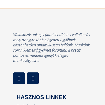
Vállalkozásunk egy fiatal lendületes vállalkozás
mely az egyre több elégedett ügyfélnek
köszönhetően dinamikussan fejlődik. Munkánk
során kiemelt figyelmet fordítunk a precíz,
pontos és mindent igényt kielégítő
munkavégzésre.
HASZNOS LINKEK