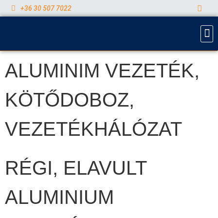
+36 30 507 7022
ALUMINIM VEZETÉK
,
KÖTŐDOBOZ
,
VEZETÉKHÁLÓZAT
RÉGI, ELAVULT
ALUMINIUM