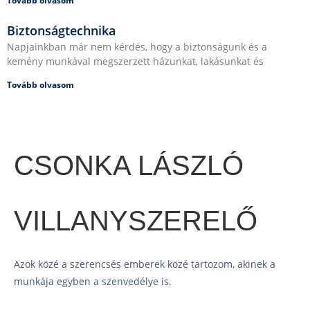
Tovább olvasom
Biztonságtechnika
Napjainkban már nem kérdés, hogy a biztonságunk és a
kemény munkával megszerzett házunkat, lakásunkat és
Tovább olvasom
CSONKA LÁSZLÓ
VILLANYSZERELŐ
Azok közé a szerencsés emberek közé tartozom, akinek a
munkája egyben a szenvedélye is.