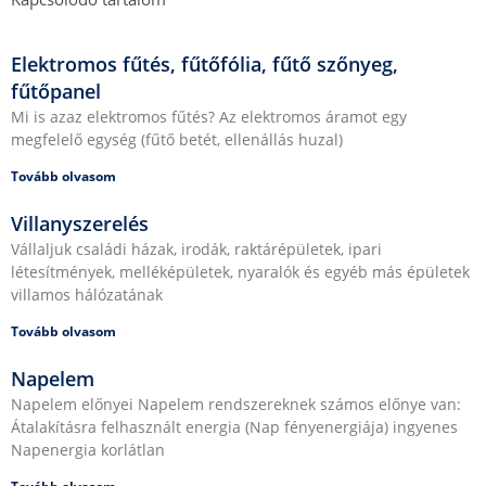
Elektromos fűtés, fűtőfólia, fűtő szőnyeg,
fűtőpanel
Mi is azaz elektromos fűtés? Az elektromos áramot egy
megfelelő egység (fűtő betét, ellenállás huzal)
Tovább olvasom
Villanyszerelés
Vállaljuk családi házak, irodák, raktárépületek, ipari
létesítmények, melléképületek, nyaralók és egyéb más épületek
villamos hálózatának
Tovább olvasom
Napelem
Napelem előnyei Napelem rendszereknek számos előnye van:
Átalakításra felhasznált energia (Nap fényenergiája) ingyenes
Napenergia korlátlan