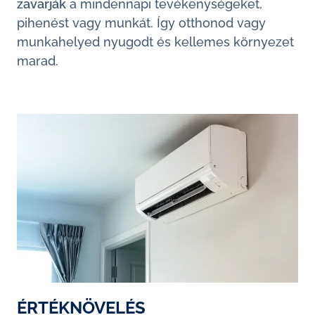
zavarják
a mindennapi tevékenységeket,
pihenést vagy munkát. Így otthonod vagy
munkahelyed nyugodt és kellemes környezet
marad.
ÉRTÉKNÖVELÉS