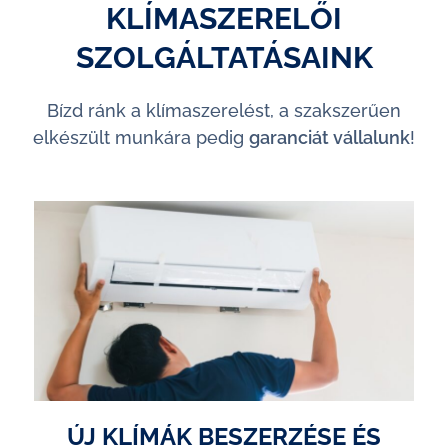
KLÍMASZERELŐI
SZOLGÁLTATÁSAINK
Bízd ránk a klímaszerelést, a szakszerűen
elkészült munkára pedig
garanciát vállalunk
!
ÚJ KLÍMÁK BESZERZÉSE ÉS