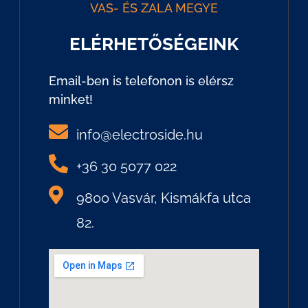
VAS- ÉS ZALA MEGYE
ELÉRHETŐSÉGEINK
Email-ben is telefonon is elérsz
minket!
info@electroside.hu
+36 30 5077 022
9800 Vasvár, Kismákfa utca
82.