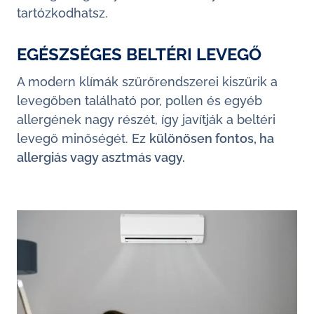
tartózkodhatsz.
EGÉSZSÉGES BELTÉRI LEVEGŐ
A modern klímák szűrőrendszerei kiszűrik a
levegőben található por, pollen és egyéb
allergének nagy részét, így javítják a beltéri
levegő minőségét. Ez
különösen fontos, ha
allergiás vagy asztmás vagy.