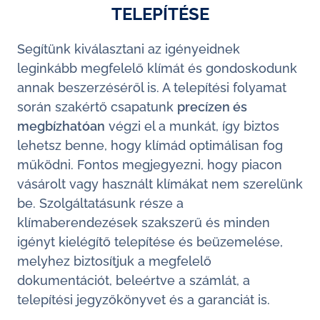
TELEPÍTÉSE
Segítünk kiválasztani az igényeidnek
leginkább megfelelő klímát és gondoskodunk
annak beszerzéséről is. A telepítési folyamat
során szakértő csapatunk
precízen és
megbízhatóan
végzi el a munkát, így biztos
lehetsz benne, hogy klímád optimálisan fog
működni. Fontos megjegyezni, hogy piacon
vásárolt vagy használt klímákat nem szerelünk
be. Szolgáltatásunk része a
klímaberendezések szakszerű és minden
igényt kielégítő telepítése és beüzemelése,
melyhez biztosítjuk a megfelelő
dokumentációt, beleértve a számlát, a
telepítési jegyzőkönyvet és a garanciát is.