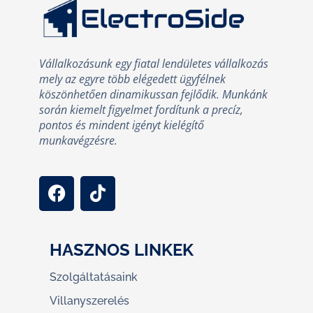
Vállalkozásunk egy fiatal lendületes vállalkozás
mely az egyre több elégedett ügyfélnek
köszönhetően dinamikussan fejlődik. Munkánk
során kiemelt figyelmet fordítunk a precíz,
pontos és mindent igényt kielégítő
munkavégzésre.
HASZNOS LINKEK
Szolgáltatásaink
Villanyszerelés