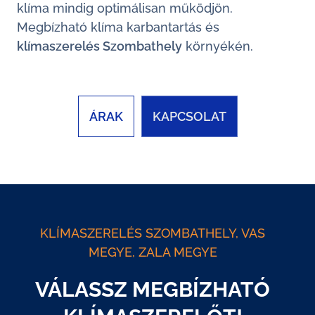
klíma mindig optimálisan működjön.
Megbízható klíma karbantartás és
klímaszerelés Szombathely
környékén.
ÁRAK
KAPCSOLAT
KLÍMASZERELÉS SZOMBATHELY, VAS
MEGYE, ZALA MEGYE
VÁLASSZ MEGBÍZHATÓ