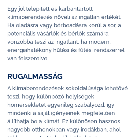
Egy jól telepített és karbantartott
klímaberendezés növeli az ingatlan értékét.
Ha eladásra vagy bérbeadásra kerül a sor, a
potenciális vásárlók és bérlők számára
vonzóbbá teszi az ingatlant, ha modern,
energiahatékony hűtési és fűtési rendszerrel
van felszerelve.
RUGALMASSÁG
A klímaberendezések sokoldalúsága lehetővé
teszi, hogy különböző helyiségek
hőmérsékletét egyénileg szabályozd, így
mindenki a saját igényeinek megfelelően
állíthatja be a klímát. Ez különösen hasznos
nagyobb otthonokban vagy irodákban, ahol