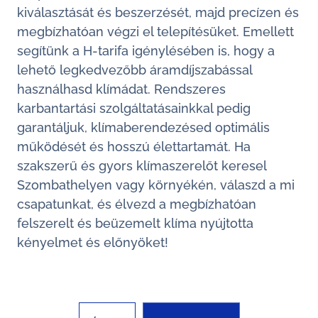
kiválasztását és beszerzését, majd precízen és
megbízhatóan végzi el telepítésüket. Emellett
segítünk a H-tarifa igénylésében is, hogy a
lehető legkedvezőbb áramdíjszabással
használhasd klímádat. Rendszeres
karbantartási szolgáltatásainkkal pedig
garantáljuk, klímaberendezésed optimális
működését és hosszú élettartamát. Ha
szakszerű és gyors klímaszerelőt keresel
Szombathelyen vagy környékén, válaszd a mi
csapatunkat, és élvezd a megbízhatóan
felszerelt és beüzemelt klíma nyújtotta
kényelmet és előnyöket!