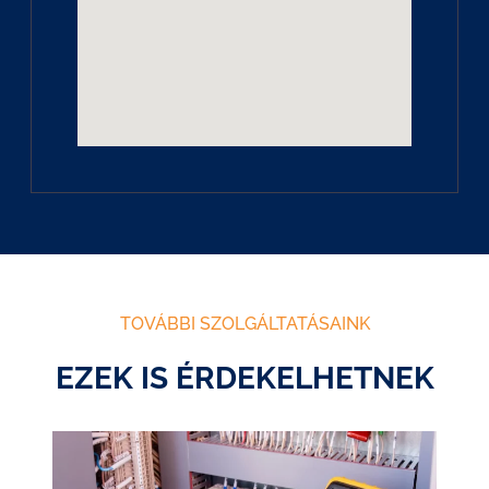
TOVÁBBI SZOLGÁLTATÁSAINK
EZEK IS ÉRDEKELHETNEK