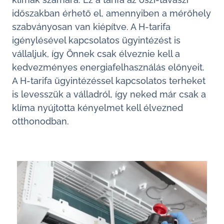
időszakban érhető el, amennyiben a mérőhely
szabványosan van kiépítve. A H-tarifa
igénylésével kapcsolatos ügyintézést is
vállaljuk, így Önnek csak élveznie kell a
kedvezményes energiafelhasználás előnyeit.
A H-tarifa ügyintézéssel kapcsolatos terheket
is levesszük a válladról, így neked már csak a
klíma nyújtotta kényelmet kell élvezned
otthonodban.