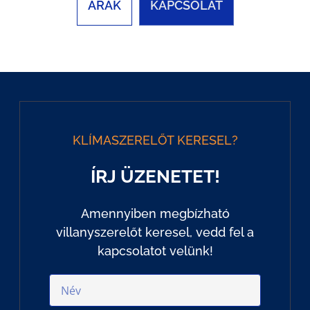
ÁRAK
KAPCSOLAT
KLÍMASZERELŐT KERESEL?
ÍRJ ÜZENETET!
Amennyiben megbízható
villanyszerelőt keresel, vedd fel a
kapcsolatot velünk!