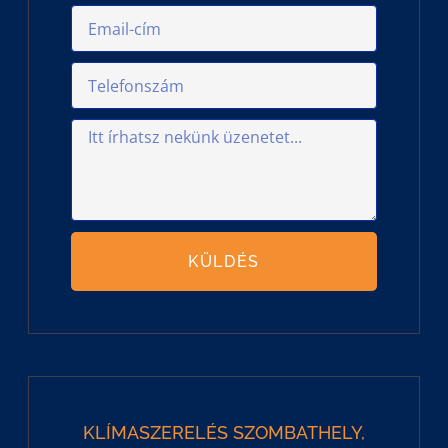
KÜLDÉS
KLÍMASZERELÉS SZOMBATHELY,