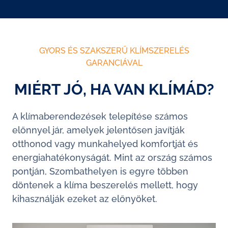
GYORS ÉS SZAKSZERŰ KLÍMSZERELÉS
GARANCIÁVAL
MIÉRT JÓ, HA VAN KLÍMÁD?
A klímaberendezések telepítése számos
előnnyel jár, amelyek jelentősen javítják
otthonod vagy munkahelyed komfortját és
energiahatékonyságát. Mint az ország számos
pontján, Szombathelyen is egyre többen
döntenek a klíma beszerelés mellett, hogy
kihasználják ezeket az előnyöket.