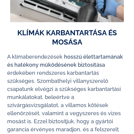
KLÍMÁK KARBANTARTÁSA ÉS
MOSÁSA
A klímaberendezések
hosszú élettartamának
és hatékony működésének biztosítása
érdekében rendszeres karbantartás
szükséges. Szombathelyi villanyszerelő
csapatunk elvégzi a szükséges karbantartási
munkálatokat, beleértve a
szivárgásvizsgálatot, a villamos kötések
ellenőrzését, valamint a vegyszeres és vizes
mosást is. Ezzel biztosítjuk, hogy a gyártói
garancia érvényes maradjon, és a felszerelt