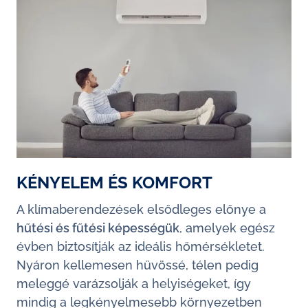
KÉNYELEM ÉS KOMFORT
A klímaberendezések elsődleges előnye a
hűtési és fűtési képességük
, amelyek egész
évben biztosítják az ideális hőmérsékletet.
Nyáron kellemesen hűvössé, télen pedig
meleggé varázsolják a helyiségeket, így
mindig a legkényelmesebb környezetben