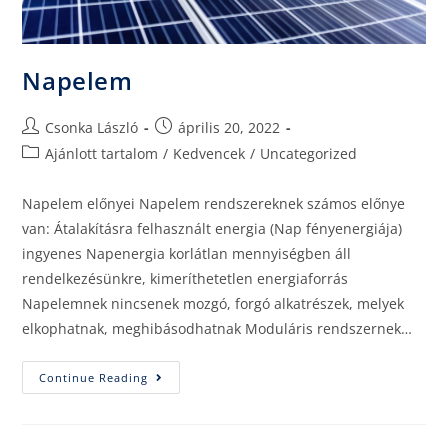
Napelem
Csonka László
április 20, 2022
Ajánlott tartalom
/
Kedvencek
/
Uncategorized
Napelem előnyei Napelem rendszereknek számos előnye
van: Átalakításra felhasznált energia (Nap fényenergiája)
ingyenes Napenergia korlátlan mennyiségben áll
rendelkezésünkre, kimeríthetetlen energiaforrás
Napelemnek nincsenek mozgó, forgó alkatrészek, melyek
elkophatnak, meghibásodhatnak Moduláris rendszernek…
Continue Reading