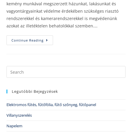
kemény munkával megszerzett házunkat, lakásunkat és
vagyontárgyainkat védelme érdekében szükséges riasztó
rendszerekkel és kamerarendszerekkel is megvédenünk
azokat az illetéktelen behatolókkal szemben.…
Continue Reading
Legutóbbi Bejegyzések
Elektromos fűtés, fűtőfólia, fűtő szőnyeg, fűtőpanel
Villanyszerelés
Napelem