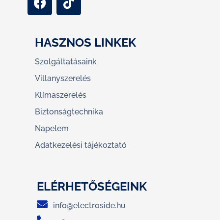
HASZNOS LINKEK
Szolgáltatásaink
Villanyszerelés
Klímaszerelés
Biztonságtechnika
Napelem
Adatkezelési tájékoztató
ELÉRHETŐSÉGEINK
info@electroside.hu