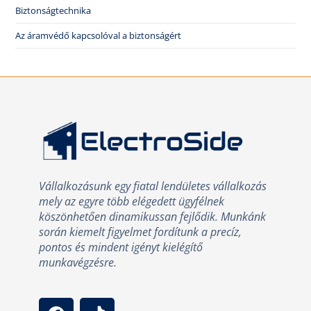
Biztonságtechnika
Az áramvédő kapcsolóval a biztonságért
Vállalkozásunk egy fiatal lendületes vállalkozás
mely az egyre több elégedett ügyfélnek
köszönhetően dinamikussan fejlődik. Munkánk
során kiemelt figyelmet fordítunk a precíz,
pontos és mindent igényt kielégítő
munkavégzésre.